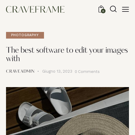
0
PHOTOGRAPHY
The best software to edit your images
with
Giugno 13, 2023
0
Comments
CRAVEADMIN