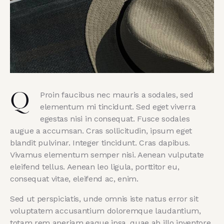
Proin faucibus nec mauris a sodales, sed
Q
elementum mi tincidunt. Sed eget viverra
egestas nisi in consequat. Fusce sodales
augue a accumsan. Cras sollicitudin, ipsum eget
blandit pulvinar. Integer tincidunt. Cras dapibus.
Vivamus elementum semper nisi. Aenean vulputate
eleifend tellus. Aenean leo ligula, porttitor eu,
consequat vitae, eleifend ac, enim.
Sed ut perspiciatis, unde omnis iste natus error sit
voluptatem accusantium doloremque laudantium,
totam rem aperiam eaque ipsa, quae ab illo inventore