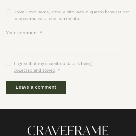
Salva il mio nome, email e sito web in questo browser per
la prossima volta che commento.
I agree that my submitted data is being
collected and stored
.
*