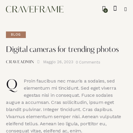
0
BLOG
Digital cameras for trending photos
Maggio 26, 2023
0
Comments
CRAVEADMIN
Proin faucibus nec mauris a sodales, sed
Q
elementum mi tincidunt. Sed eget viverra
egestas nisi in consequat. Fusce sodales
augue a accumsan. Cras sollicitudin, ipsum eget
blandit pulvinar. Integer tincidunt. Cras dapibus.
Vivamus elementum semper nisi. Aenean vulputate
eleifend tellus. Aenean leo ligula, porttitor eu,
consequat vitae, eleifend ac, enim.