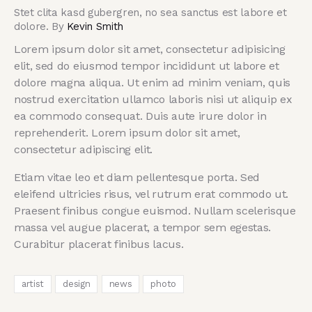
Stet clita kasd gubergren, no sea sanctus est labore et
dolore. By
Kevin Smith
Lorem ipsum dolor sit amet, consectetur adipisicing
elit, sed do eiusmod tempor incididunt ut labore et
dolore magna aliqua. Ut enim ad minim veniam, quis
nostrud exercitation ullamco laboris nisi ut aliquip ex
ea commodo consequat. Duis aute irure dolor in
reprehenderit. Lorem ipsum dolor sit amet,
consectetur adipiscing elit.
Etiam vitae leo et diam pellentesque porta. Sed
eleifend ultricies risus, vel rutrum erat commodo ut.
Praesent finibus congue euismod. Nullam scelerisque
massa vel augue placerat, a tempor sem egestas.
Curabitur placerat finibus lacus.
artist
design
news
photo