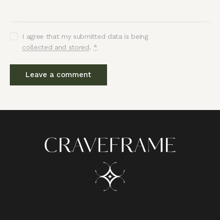
I agree that my submitted data is being
collected and stored
.
*