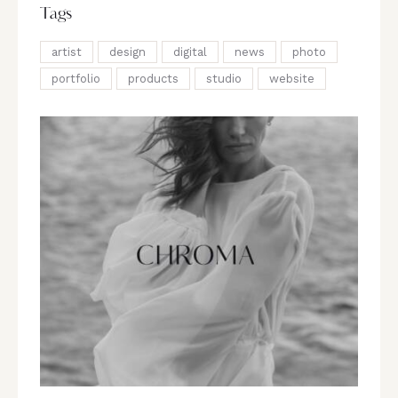
Tags
artist
design
digital
news
photo
portfolio
products
studio
website