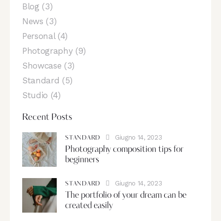
Blog
(3)
News
(3)
Personal
(4)
Photography
(9)
Showcase
(3)
Standard
(5)
Studio
(4)
Recent Posts
Giugno 14, 2023
STANDARD
Photography composition tips for
beginners
Giugno 14, 2023
STANDARD
The portfolio of your dream can be
created easily