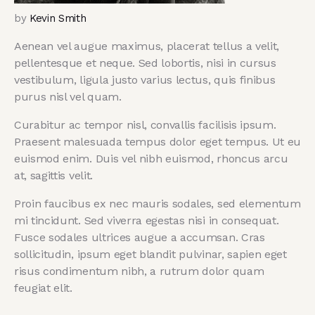
by
Kevin Smith
Aenean vel augue maximus, placerat tellus a velit,
pellentesque et neque. Sed lobortis, nisi in cursus
vestibulum, ligula justo varius lectus, quis finibus
purus nisl vel quam.
Curabitur ac tempor nisl, convallis facilisis ipsum.
Praesent malesuada tempus dolor eget tempus. Ut eu
euismod enim. Duis vel nibh euismod, rhoncus arcu
at, sagittis velit.
Proin faucibus ex nec mauris sodales, sed elementum
mi tincidunt. Sed viverra egestas nisi in consequat.
Fusce sodales ultrices augue a accumsan. Cras
sollicitudin, ipsum eget blandit pulvinar, sapien eget
risus condimentum nibh, a rutrum dolor quam
feugiat elit.