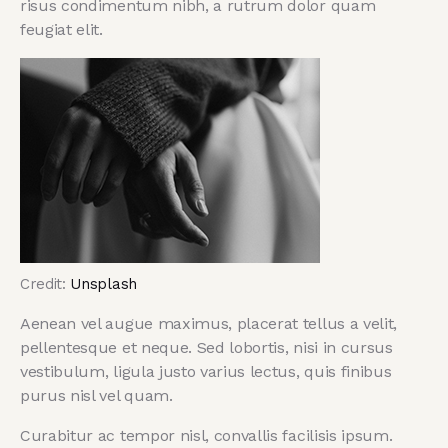
risus condimentum nibh, a rutrum dolor quam
feugiat elit.
Credit:
Unsplash
Aenean vel augue maximus, placerat tellus a velit,
pellentesque et neque. Sed lobortis, nisi in cursus
vestibulum, ligula justo varius lectus, quis finibus
purus nisl vel quam.
Curabitur ac tempor nisl, convallis facilisis ipsum.