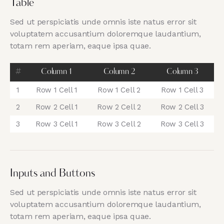
Table
Sed ut perspiciatis unde omnis iste natus error sit
voluptatem accusantium doloremque laudantium,
totam rem aperiam, eaque ipsa quae.
#
Column 1
Column 2
Column 3
1
Row 1 Cell 1
Row 1 Cell 2
Row 1 Cell 3
2
Row 2 Cell 1
Row 2 Cell 2
Row 2 Cell 3
3
Row 3 Cell 1
Row 3 Cell 2
Row 3 Cell 3
Inputs and Buttons
Sed ut perspiciatis unde omnis iste natus error sit
voluptatem accusantium doloremque laudantium,
totam rem aperiam, eaque ipsa quae.